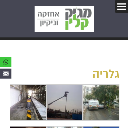
גלריה