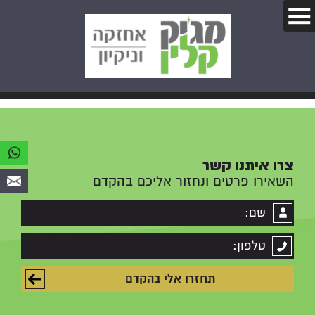
צרו איתנו קשר
השאירו פרטים ונחזור אליכם בהקדם