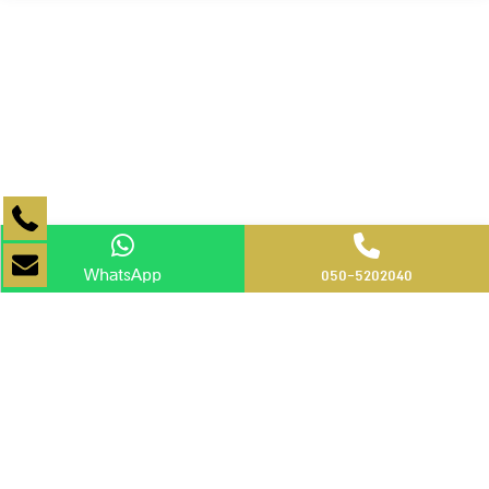
WhatsApp
050-5202040