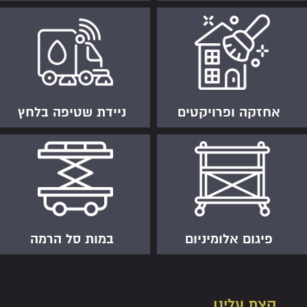
אחזקה ופרויקטים
ניידת שטיפה בלחץ
פיגום אלומיניום
במות סל הרמה
קצת עלינו