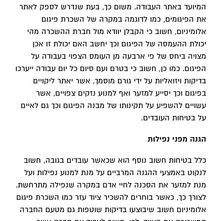
המיועד באתר העבודה. משום כך, בעת שנדרש לספק לאתר
את הפיגומים, כמו לדוגמה במקרה של השכרת פיגום
אלומיניום, חשוב כי הקבלן יוודא מול חברת ההשכרה מהי
יכולת ההעמסה של הפיגום וכך יחשב האם יכולת זו אכן
מצויה ביחס של פי ארבעה מן העומס הצפוי בעבודה על
הפיגום. כמו כן, חשוב כי בטרם ועם סיום כל יום עבודה ייערכו
בדיקות ויזואליות על ידי גורם מוסמך, אשר יאתר ליקויים
בפיגום וכך יסייע למזער ואף למנוע נזקים צפויים, אשר
עשויים להשפיע על תקינותו של מבנה הפיגום וכך גם לאיים
על בטיחות העובדים.
הגנה מפני נפילות
כלל בטיחות חשוב נוסף הוא שכאשר עובדים בגובה, חשוב
לנקוט באמצעי ההגנה המרביים על מנת למנוע נפילות ועל
מנת למזער את הסכנה לחיי אדם במקרה שנפילה מתרחשת.
לצורך כך, כאשר בוחרים להשכיר ציוד עזר כמו השכרת פיגום
אלומיניום חשוב שיבוצעו בדיקות שוטפות גם מטעם החברה