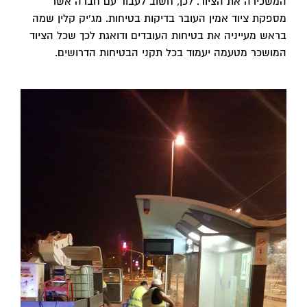
המשכירה את הציוד. לכן, חשוב לעבוד עם חברה אשר
מספקת ציוד אמין העובר בדיקות בטיחות. מג'יק קלין שמה
בראש מעייניה את בטיחות העובדים ודואגת לכך שכל הציוד
המושכר מטעמה יעמוד בכל תקני הבטיחות הדרושים.