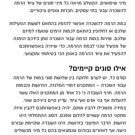
מיני שימושים. הקטלוג מראה כל מיני סוגים של ציוד הרמה
להשכרה עבור בתי עסקים, חברות וגופים ציבוריים.
במת הרמה להשכרה אפשר להזמין בהתאם לשעות הפעילות
שלכם או לחלופין בהתאם לכמות הימים שנועדו למיזם
שלכם. שירות במות הרמה עבור השכרה נותן בידכם הזמנה
של מפעיל טכני לבמת ההרמה, כדי שיהיה באפשרותכם
להפעיל את ציוד ההרמה באופן הכי בטיחותי ומקצועי.
אילו סוגים קיימים?
קודם כל, יש לערוך חלוקה בין שלושת סוגי במות של הרמה
עבור השכרה – המתקנים דמויי המלגזה, הזרועות והבמות
הרמה. חרף העובדה כי כל אחד מן המתקנים האלו עשוי
להעלות אף בני אדם ואף ציוד, עדיין קיים ביניהם שוני.
במידה ותשכילו להבין אותם, יהיה באפשרותכם להבין איזה
מתקני הרמה עשויים להלום אתכם. הסוג ההתחלתי הינו
זרועות. הדבר המיטבי בזרועות, הינו העובדה שקיימת עבורם
גישה אף לאזורים גבוהים שנמצאים בהם כל מיני מכשולים