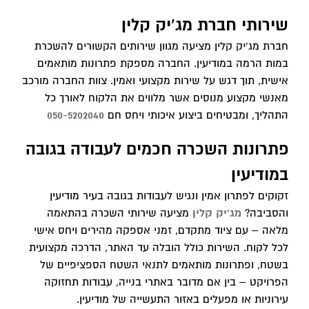
שירותי חברת מג'יק קלין
חברת מג'יק קלין מציעה מגוון שירותים הקשורים להשכרת
במות הרמה במודיעין. החברה מספקת פתרונות מותאמים
אישית, תוך דגש על שירות מקצועי ואמין. צוות החברה מורכב
מאנשי מקצוע מנוסים אשר מלווים את הלקוח לאורך כל
התהליך, ומבטיחים ביצוע איכותי ויחס חם
050-5202040
פתרונות השכרה חכמים לעבודה בגובה
במודיעין
זקוקים לפתרון אמין ונגיש לעבודות בגובה בעיר מודיעין
והסביבה?
מג'יק קלין
מציעה שירותי השכרה בהתאמה
מלאה – עם ציוד מתקדם, זמני אספקה מהירים ויחס אישי
לכל לקוח. השירות כולל הובלה עד האתר, הדרכה מקצועית
בשטח, ופתרונות מותאמים לתנאי השטח הספציפיים של
הפרויקט – בין אם מדובר באתרי בנייה, עבודות תחזוקה
עירוניות או מפעלים באזור התעשייה של מודיעין.