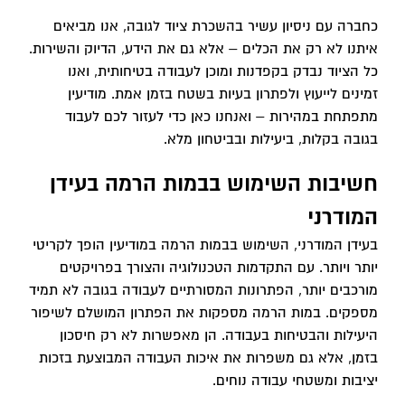
כחברה עם ניסיון עשיר בהשכרת ציוד לגובה, אנו מביאים
איתנו לא רק את הכלים – אלא גם את הידע, הדיוק והשירות.
כל הציוד נבדק בקפדנות ומוכן לעבודה בטיחותית, ואנו
זמינים לייעוץ ולפתרון בעיות בשטח בזמן אמת. מודיעין
מתפתחת במהירות – ואנחנו כאן כדי לעזור לכם לעבוד
בגובה בקלות, ביעילות ובביטחון מלא.
חשיבות השימוש בבמות הרמה בעידן
המודרני
בעידן המודרני, השימוש בבמות הרמה במודיעין הופך לקריטי
יותר ויותר. עם התקדמות הטכנולוגיה והצורך בפרויקטים
מורכבים יותר, הפתרונות המסורתיים לעבודה בגובה לא תמיד
מספקים. במות הרמה מספקות את הפתרון המושלם לשיפור
היעילות והבטיחות בעבודה. הן מאפשרות לא רק חיסכון
בזמן, אלא גם משפרות את איכות העבודה המבוצעת בזכות
יציבות ומשטחי עבודה נוחים.