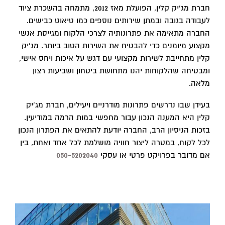
חברת מג'יק קלין, הפועלת מאז 2012, מתמחה בהשכרת ציוד
לעבודה בגובה ובמתן שירותים נוספים כמו טיאוט כבישים.
החברה מתאימה את פתרונותיה לצרכי הלקוח ומגייסת אנשי
מקצוע מיומנים כדי להבטיח את השירות הטוב ביותר. מג'יק
קלין מתחייבת לשירות מקצועי עם דגש על איכות ויחס אישי,
ומבטיחה שהלקוחות יהנו מתחושת ביטחון ושביעות רצון
מלאה.
בעידן שבו נדרשים פתרונות מודרניים ויעילים, חברת מג'יק
קלין היא המענה הנכון עבור מחפשי במות הרמה במודיעין.
בזכות הניסיון הרב, החברה יודעת להתאים את הפתרון הנכון
לכל לקוח, במטרה ליצור חוויה מושלמת לכל אחד ואחת, בין
אם מדובר בפרויקט פרטי או עסקי
050-5202040