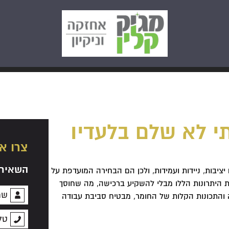
י לא שלם בלעדיו
צרו א
השאירו
יציבות, ניידות ועמידות, ולכן הם הבחירה המועדפת על
יתרונות הללו מבלי להשקיע ברכישה, מה שחוסך
יה והתכונות הקלות של החומר, מבטיח סביבת עבודה