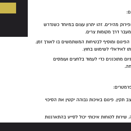
ם:
ירוק מהירים. זהו יתרון עצום במיוחד כשנדרש
מעבר דרך מקומות צרים.
 הפיגום ומוסיף לבטיחות המשתמשים בו לאורך זמן.
ו לאידאלי לשימוש בחוץ.
יום מתוכננים כדי לעמוד בלחצים ועומסים
חה.
רמטרים:
תקין. פיגום באיכות גבוהה יקטין את הסיכוי
שירות לקוחות איכותי יכול לסייע בהתארגנות