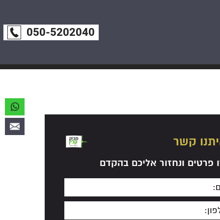
050-5202040
יתנו קשר
 פרטים ונחזור אליכם בהקדם